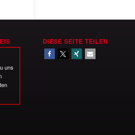
EIS
DIESE SEITE TEILEN
zu uns
n
ten