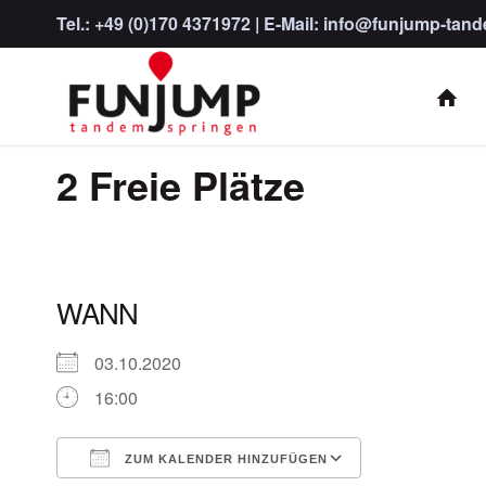
Tel.:
+49 (0)170 4371972
| E-Mail:
info@funjump-tand
2 Freie Plätze
WANN
03.10.2020
16:00
ZUM KALENDER HINZUFÜGEN