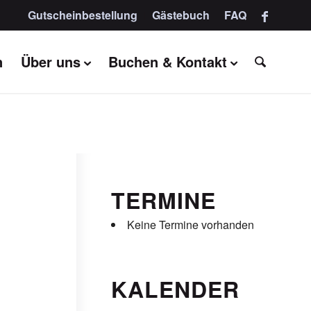
Gutscheinbestellung
Gästebuch
FAQ
n
Über uns
Buchen & Kontakt
TERMINE
Keine Termine vorhanden
KALENDER