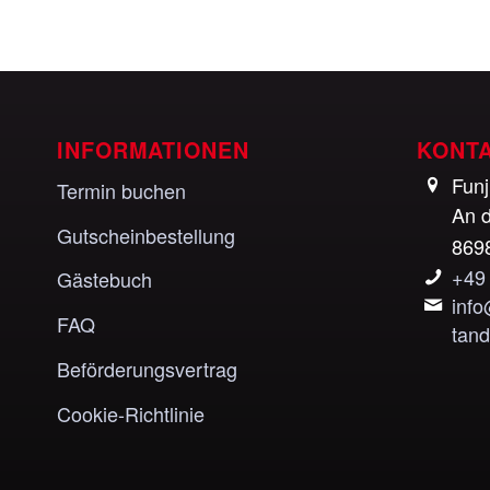
INFORMATIONEN
KONT
Fun
Termin buchen
An d
Gutscheinbestellung
869
+49
Gästebuch
inf
FAQ
tan
Beförderungsvertrag
Cookie-Richtlinie