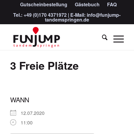
Gutscheinbestellung
Gästebuch
FAQ
Tel.:
+49 (0)170 4371972
| E-Mail:
info@funjump-
tandemspringen.de
3 Freie Plätze
WANN
12.07.2020
11:00