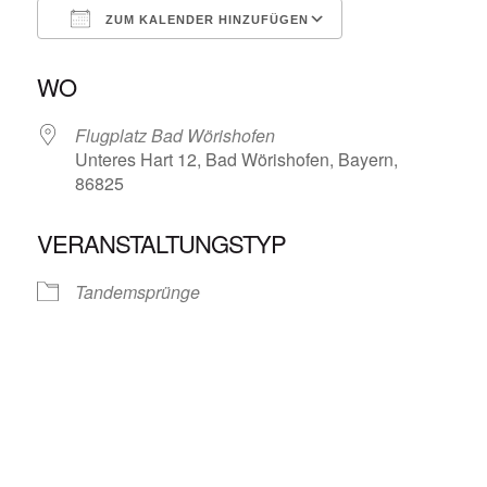
ZUM KALENDER HINZUFÜGEN
ICS herunterladen
Google Kalende
WO
Flugplatz Bad Wörishofen
Unteres Hart 12, Bad Wörishofen, Bayern,
86825
VERANSTALTUNGSTYP
Tandemsprünge