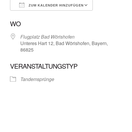
ZUM KALENDER HINZUFÜGEN
ICS herunterladen
Google Kalende
WO
Flugplatz Bad Wörishofen
Unteres Hart 12, Bad Wörishofen, Bayern,
86825
VERANSTALTUNGSTYP
Tandemsprünge