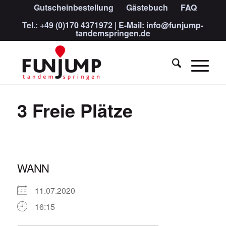
Gutscheinbestellung
Gästebuch
FAQ
Tel.:
+49 (0)170 4371972
| E-Mail:
info@funjump-
tandemspringen.de
3 Freie Plätze
WANN
11.07.2020
16:15