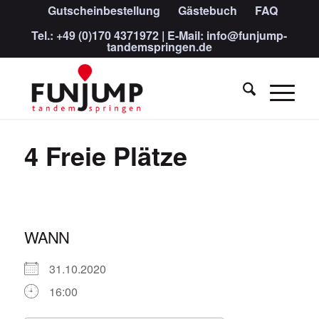
Gutscheinbestellung
Gästebuch
FAQ
Tel.:
+49 (0)170 4371972
| E-Mail:
info@funjump-
tandemspringen.de
4 Freie Plätze
WANN
31.10.2020
16:00