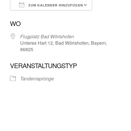
ZUM KALENDER HINZUFÜGEN
ICS herunterladen
Google Kalende
WO
Flugplatz Bad Wörishofen
Unteres Hart 12, Bad Wörishofen, Bayern,
86825
VERANSTALTUNGSTYP
Tandemsprünge