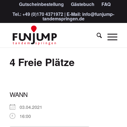
Gutscheinbestellung
Gästebuch
FAQ
Tel.:
+49 (0)170 4371972
| E-Mail:
info@funjump-
tandemspringen.de
4 Freie Plätze
WANN
03.04.2021
16:00