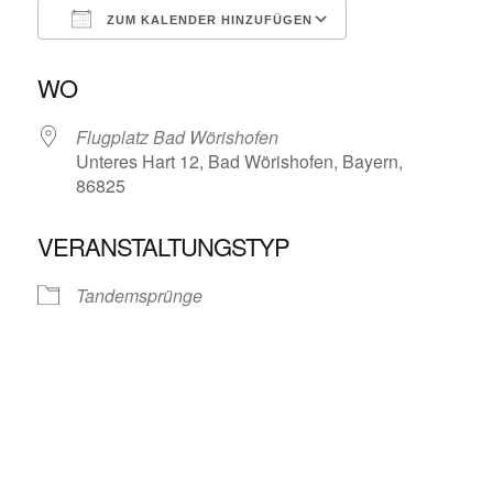
ZUM KALENDER HINZUFÜGEN
ICS herunterladen
Google Kalende
WO
Flugplatz Bad Wörishofen
Unteres Hart 12, Bad Wörishofen, Bayern,
86825
VERANSTALTUNGSTYP
Tandemsprünge