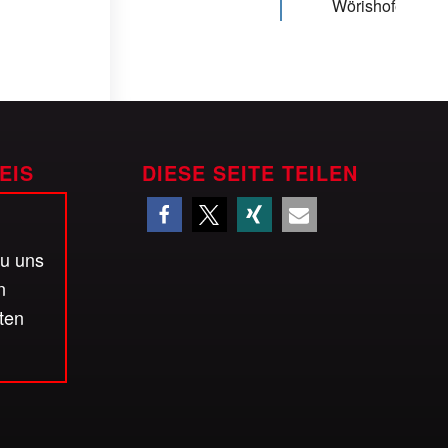
Wörishofen
EIS
DIESE SEITE TEILEN
zu uns
n
ten