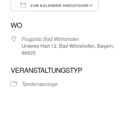
ZUM KALENDER HINZUFÜGEN
ICS herunterladen
Google Kalende
WO
Flugplatz Bad Wörishofen
Unteres Hart 12, Bad Wörishofen, Bayern,
86825
VERANSTALTUNGSTYP
Tandemsprünge