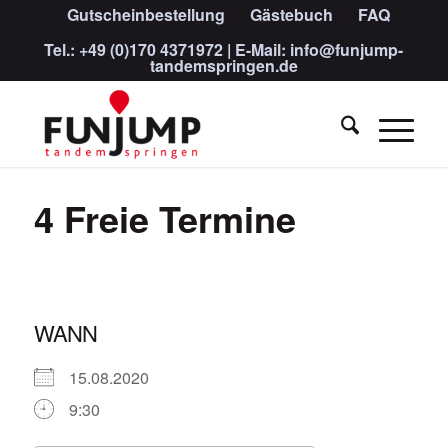
Gutscheinbestellung
Gästebuch
FAQ
Tel.:
+49 (0)170 4371972
| E-Mail:
info@funjump-
tandemspringen.de
4 Freie Termine
WANN
15.08.2020
9:30