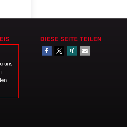
EIS
DIESE SEITE TEILEN
zu uns
n
ten