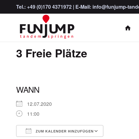
Tel.:
+49 (0)170 4371972
| E-Mail:
info@funjump-tand
3 Freie Plätze
WANN
12.07.2020
11:00
ZUM KALENDER HINZUFÜGEN