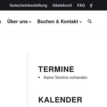
Gutscheinbestellung
Gästebuch
FAQ
n
Über uns
Buchen & Kontakt
TERMINE
Keine Termine vorhanden
KALENDER