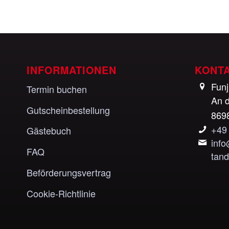
INFORMATIONEN
KONT
Fun
Termin buchen
An d
Gutscheinbestellung
869
+49
Gästebuch
inf
FAQ
tan
Beförderungsvertrag
Cookie-Richtlinie