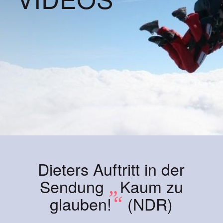
Dieters Auftritt in der
Sendung
„
Kaum zu
glauben!
“
(NDR)