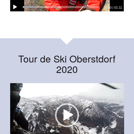
00:00
|
01:11
Tour de Ski Oberstdorf
2020