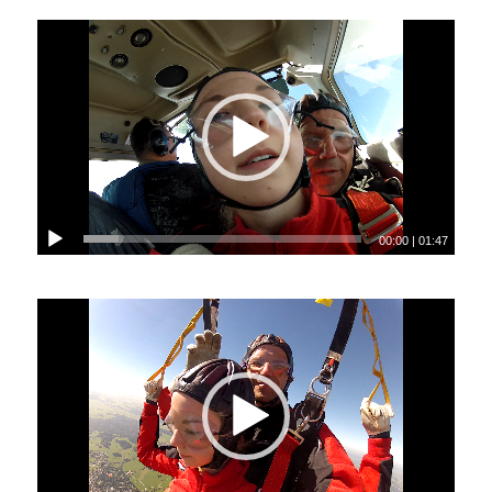
00:00
|
01:47