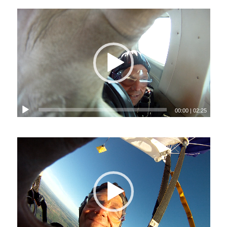
00:00
|
02:25