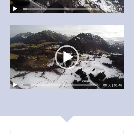
00:00
|
03:19
00:00
|
01:46