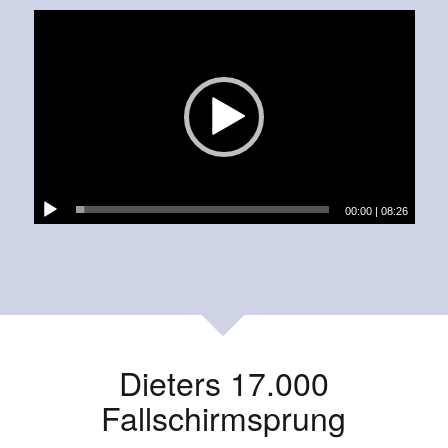
00:00
|
08:26
Dieters 17.000
Fallschirmsprung