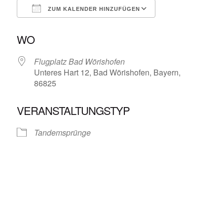
ZUM KALENDER HINZUFÜGEN
ICS herunterladen
Google Kalende
WO
Flugplatz Bad Wörishofen
Unteres Hart 12, Bad Wörishofen, Bayern,
86825
VERANSTALTUNGSTYP
Tandemsprünge