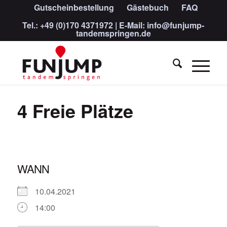
Gutscheinbestellung
Gästebuch
FAQ
Tel.:
+49 (0)170 4371972
| E-Mail:
info@funjump-
tandemspringen.de
4 Freie Plätze
WANN
10.04.2021
14:00