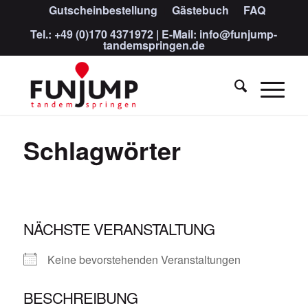
Gutscheinbestellung
Gästebuch
FAQ
Tel.:
+49 (0)170 4371972
| E-Mail:
info@funjump-
tandemspringen.de
Schlagwörter
NÄCHSTE VERANSTALTUNG
Keine bevorstehenden Veranstaltungen
BESCHREIBUNG