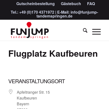
Gutscheinbestellung
Gästebuch
FAQ
Tel.:
+49 (0)170 4371972
| E-Mail:
info@funjump-
tandemspringen.de
Flugplatz Kaufbeuren
VERANSTALTUNGSORT
Apfeltranger Str. 15
Kaufbeuren
Bayern