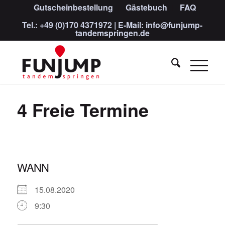
Gutscheinbestellung
Gästebuch
FAQ
Tel.:
+49 (0)170 4371972
| E-Mail:
info@funjump-
tandemspringen.de
4 Freie Termine
WANN
15.08.2020
9:30