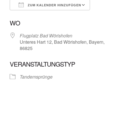
ZUM KALENDER HINZUFÜGEN
ICS herunterladen
Google Kalende
WO
Flugplatz Bad Wörishofen
Unteres Hart 12, Bad Wörishofen, Bayern,
86825
VERANSTALTUNGSTYP
Tandemsprünge