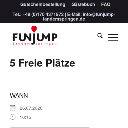
Gutscheinbestellung
Gästebuch
FAQ
Tel.:
+49 (0)170 4371972
| E-Mail:
info@funjump-
tandemspringen.de
5 Freie Plätze
WANN
26.07.2020
16:15