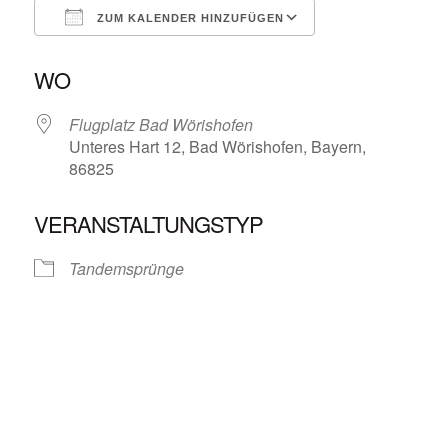
ZUM KALENDER HINZUFÜGEN
ICS herunterladen
Google Kalende
WO
Flugplatz Bad Wörishofen
Unteres Hart 12, Bad Wörishofen, Bayern,
86825
VERANSTALTUNGSTYP
Tandemsprünge