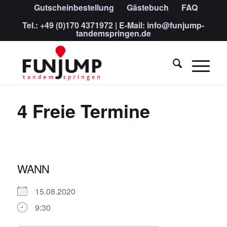
Gutscheinbestellung
Gästebuch
FAQ
Tel.:
+49 (0)170 4371972
| E-Mail:
info@funjump-
tandemspringen.de
4 Freie Termine
WANN
15.08.2020
9:30