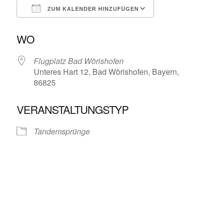
ZUM KALENDER HINZUFÜGEN
ICS herunterladen
Google Kalende
WO
Flugplatz Bad Wörishofen
Unteres Hart 12, Bad Wörishofen, Bayern,
86825
VERANSTALTUNGSTYP
Tandemsprünge