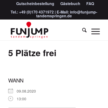
Gutscheinbestellung
Gästebuch
FAQ
Tel.:
+49 (0)170 4371972
| E-Mail:
info@funjump-
tandemspringen.de
5 Plätze frei
WANN
09.08.2020
13:00