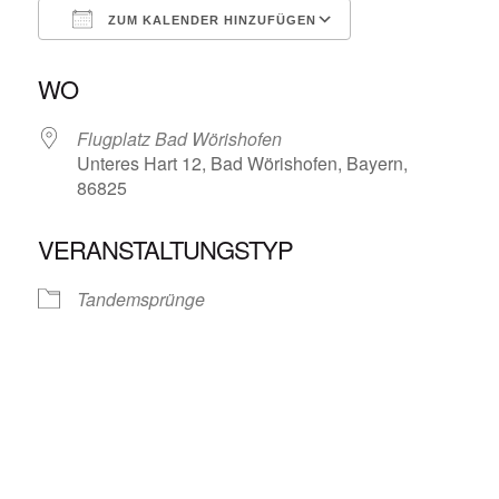
ZUM KALENDER HINZUFÜGEN
ICS herunterladen
Google Kalende
WO
Flugplatz Bad Wörishofen
Unteres Hart 12, Bad Wörishofen, Bayern,
86825
VERANSTALTUNGSTYP
Tandemsprünge